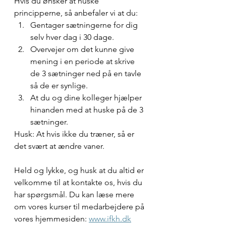
Hvis du ønsker at huske 
principperne, så anbefaler vi at du:
Gentager sætningerne for dig 
selv hver dag i 30 dage.
Overvejer om det kunne give 
mening i en periode at skrive 
de 3 sætninger ned på en tavle 
så de er synlige.
At du og dine kolleger hjælper 
hinanden med at huske på de 3 
sætninger.
Husk: At hvis ikke du træner, så er 
det svært at ændre vaner.
Held og lykke, og husk at du altid er 
velkomme til at kontakte os, hvis du 
har spørgsmål. Du kan læse mere 
om vores kurser til medarbejdere på 
vores hjemmesiden: 
www.ifkh.dk