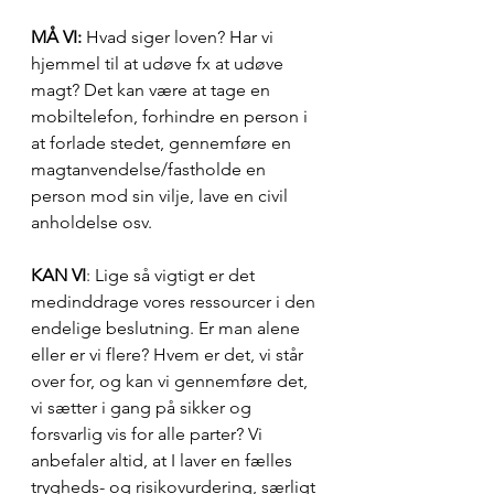
MÅ VI:
 Hvad siger loven? Har vi 
hjemmel til at udøve fx at udøve 
magt? Det kan være at tage en 
mobiltelefon, forhindre en person i 
at forlade stedet, gennemføre en 
magtanvendelse/fastholde en 
person mod sin vilje, lave en civil 
anholdelse osv.
KAN VI
: Lige så vigtigt er det 
medinddrage vores ressourcer i den 
endelige beslutning. Er man alene 
eller er vi flere? Hvem er det, vi står 
over for, og kan vi gennemføre det, 
vi sætter i gang på sikker og 
forsvarlig vis for alle parter? Vi 
anbefaler altid, at I laver en fælles 
trygheds- og risikovurdering, særligt 