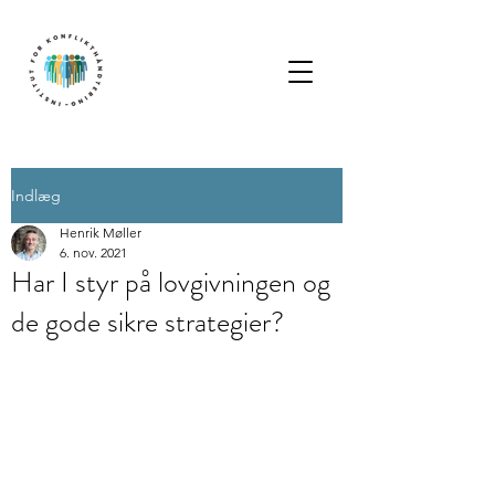
Indlæg
Henrik Møller
6. nov. 2021
Har I styr på lovgivningen og
de gode sikre strategier?