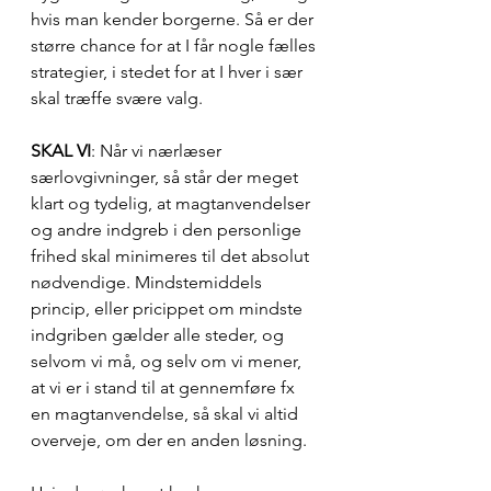
hvis man kender borgerne. Så er der 
større chance for at I får nogle fælles 
strategier, i stedet for at I hver i sær 
skal træffe svære valg.
SKAL VI
: Når vi nærlæser 
særlovgivninger, så står der meget 
klart og tydelig, at magtanvendelser 
og andre indgreb i den personlige 
frihed skal minimeres til det absolut 
nødvendige. Mindstemiddels 
princip, eller pricippet om mindste 
indgriben gælder alle steder, og 
selvom vi må, og selv om vi mener, 
at vi er i stand til at gennemføre fx 
en magtanvendelse, så skal vi altid 
overveje, om der en anden løsning.