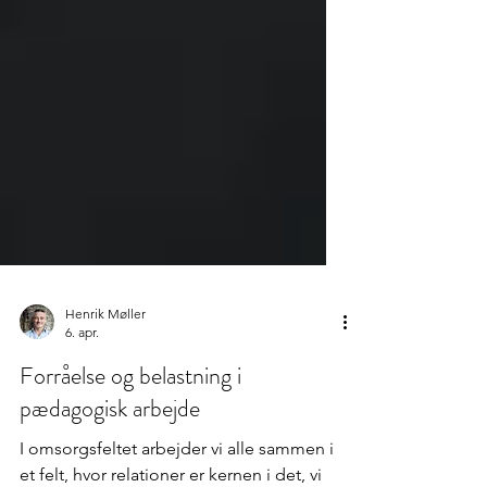
Henrik Møller
6. apr.
Forråelse og belastning i