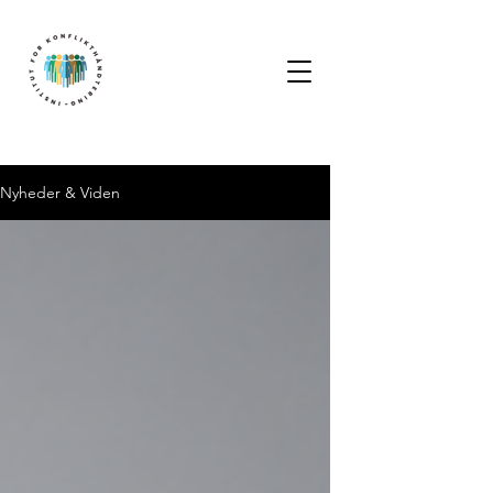
Nyheder & Viden