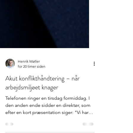
Henrik Møller
for 20 timer siden
Akut konflikthåndtering – når
arbejdsmiljøet knager
Telefonen ringer en tirsdag formiddag. I
den anden ende sidder en direktør, som
efter en kort præsentation siger: "Vi har
brug for hjælp. Stemningen er dårlig,