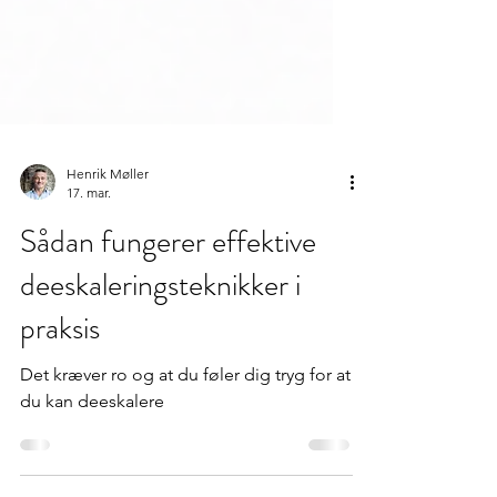
Henrik Møller
17. mar.
Sådan fungerer effektive
deeskaleringsteknikker i
praksis
Det kræver ro og at du føler dig tryg for at
du kan deeskalere