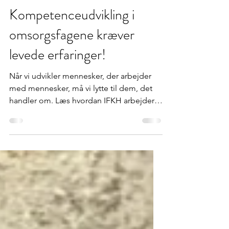
Henrik Møller
16. feb.
Kompetenceudvikling i
omsorgsfagene kræver
levede erfaringer!
Når vi udvikler mennesker, der arbejder
med mennesker, må vi lytte til dem, det
handler om. Læs hvordan IFKH arbejder
med advisoryboard og levede erfaringer i
kompetenceudviklingen.