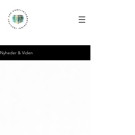
Nyheder & Viden