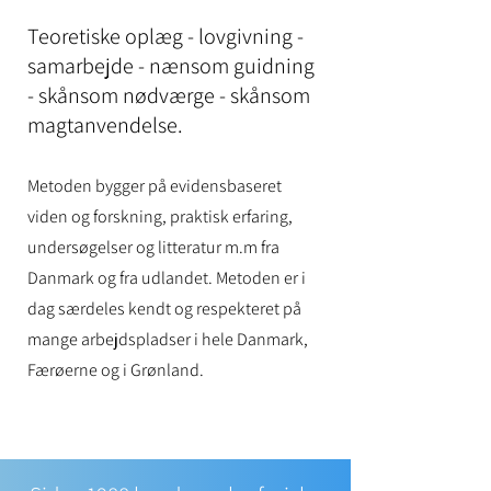
Teoretiske oplæg - lovgivning -
samarbejde - nænsom guidning
- skånsom nødværge - skånsom
magtanvendelse.
Metoden bygger på evidensbaseret
viden og forskning, praktisk erfaring,
undersøgelser og litteratur m.m fra
Danmark og fra udlandet. Metoden er i
dag særdeles kendt og respekteret på
mange arbejdspla
dser i hele Danmark,
Færøerne og i Grønland.