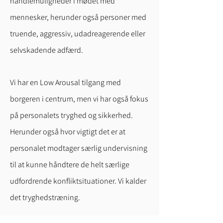
handlemuligheder i mødet med
mennesker, herunder også personer med
truende, aggressiv, udadreagerende eller
selvskadende adfærd.
Vi har en Low Arousal tilgang med
borgeren i centrum, men vi har også fokus
på personalets tryghed og sikkerhed.
Herunder også hvor vigtigt det er at
personalet modtager særlig undervisning
til at kunne håndtere de helt særlige
udfordrende konfliktsituationer. Vi kalder
det tryghedstræning.