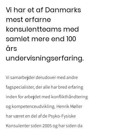
Vi har et af Danmarks
mest erfarne
konsulentteams med
samlet mere end 100
års
undervisningserfaring.
Vi samarbejder derudover med andre
fagspecialister, der alle har bred erfaring
inden for arbejdet med konflikthåndtering
og kompetenceudvikling.
Henrik Møller
har været en del af de Psyko-Fysiske
Konsulenter siden 2005 og har siden da