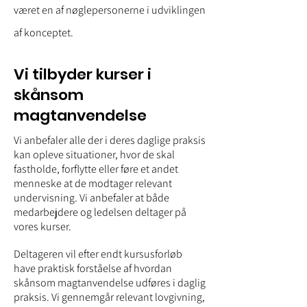
været en af nøglepersonerne i udviklingen
af konceptet.
Vi tilbyder kurser i
skånsom
magtanvendelse
Vi anbefaler alle der i deres daglige praksis
kan opleve situationer, hvor de skal
fastholde, forflytte eller føre et andet
menneske at de modtager relevant
undervisning. Vi anbefaler at både
medarbejdere og ledelsen deltager på
vores kurser.
Deltageren vil efter endt kursusforløb
have praktisk forståelse af hvordan
skånsom magtanvendelse udføres i daglig
praksis. Vi gennemgår relevant lovgivning,