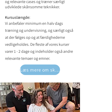
og relevante cases og træner særligt
udviklede skånsomme teknikker.
Kursuslængde:
Vi anbefaler minimum en halv dags
træning og undervisning, og særligt også
at der følges op og at færdighederne
vedligeholdes. De fleste af vores kurser
varer 1 - 2 dage og indeholder også andre
relevante temaer og emner.
Læs mere om skånsom magtanvendelse