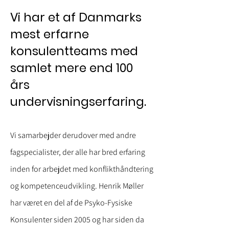
Vi har et af Danmarks
mest erfarne
konsulentteams med
samlet mere end 100
års
undervisningserfaring.
Vi samarbejder derudover med andre
fagspecialister, der alle har bred erfaring
inden for arbejdet med konflikthåndtering
og kompetenceudvikling.
Henrik Møller
har været en del af de Psyko-Fysiske
Konsulenter siden 2005 og har siden da