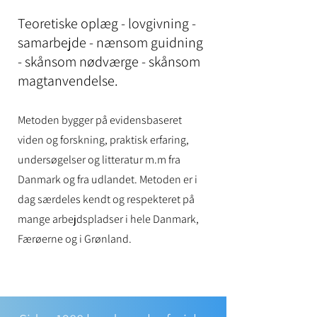
Teoretiske oplæg - lovgivning -
samarbejde - nænsom guidning
- skånsom nødværge - skånsom
magtanvendelse.
Metoden bygger på evidensbaseret
viden og forskning, praktisk erfaring,
undersøgelser og litteratur m.m fra
Danmark og fra udlandet. Metoden er i
dag særdeles kendt og respekteret på
mange arbejdspla
dser i hele Danmark,
Færøerne og i Grønland.