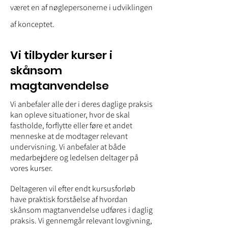
været en af nøglepersonerne i udviklingen
af konceptet.
Vi tilbyder kurser i
skånsom
magtanvendelse
Vi anbefaler alle der i deres daglige praksis
kan opleve situationer, hvor de skal
fastholde, forflytte eller føre et andet
menneske at de modtager relevant
undervisning. Vi anbefaler at både
medarbejdere og ledelsen deltager på
vores kurser.
Deltageren vil efter endt kursusforløb
have praktisk forståelse af hvordan
skånsom magtanvendelse udføres i daglig
praksis. Vi gennemgår relevant lovgivning,