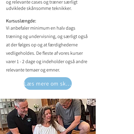
og relevante cases og træner særligt
udviklede skånsomme teknikker.
Kursuslængde:
Vi anbefaler minimum en halv dags
træning og undervisning, og særligt også
at der følges op og at færdighederne
vedligeholdes. De fleste af vores kurser
varer 1 - 2 dage og indeholder også andre
relevante temaer og emner.
Læs mere om skånsom magtanvendelse