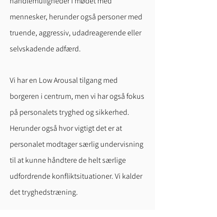
handlemuligheder i mødet med
mennesker, herunder også personer med
truende, aggressiv, udadreagerende eller
selvskadende adfærd.
Vi har en Low Arousal tilgang med
borgeren i centrum, men vi har også fokus
på personalets tryghed og sikkerhed.
Herunder også hvor vigtigt det er at
personalet modtager særlig undervisning
til at kunne håndtere de helt særlige
udfordrende konfliktsituationer. Vi kalder
det tryghedstræning.