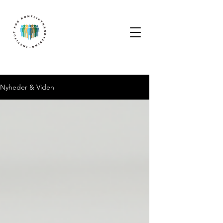
Nyheder & Viden