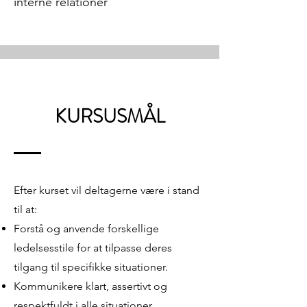
interne relationer
KURSUSMÅL
Efter kurset vil deltagerne være i stand
til at:
Forstå og anvende forskellige
ledelsesstile for at tilpasse deres
tilgang til specifikke situationer.
Kommunikere klart, assertivt og
respektfuldt i alle situationer.