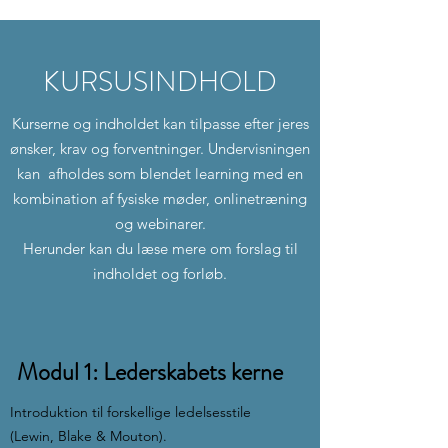
KURSUSINDHOLD
Kurserne og indholdet kan tilpasse efter jeres
ønsker, krav og forventninger. Undervisningen
kan afholdes som blendet learning med en
kombination af fysiske møder, onlinetræning
og webinarer.
Herunder kan du læse mere om forslag til
indholdet og forløb.
Modul 1: Lederskabets kerne
Introduktion til forskellige ledelsesstile
(Lewin, Blake & Mouton).