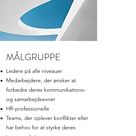
MÅLGRUPPE
Ledere på alle niveauer
Medarbejdere, der ønsker at
forbedre deres kommunikations-
og samarbejdsevner
HR-professionelle
Teams, der oplever konflikter eller
har behov for at styrke deres