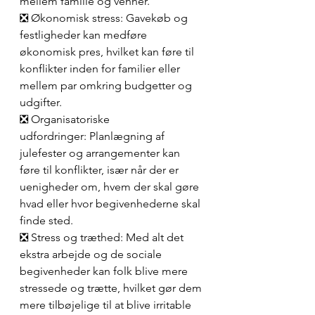
mellem familie og venner.
❎ Økonomisk stress: Gavekøb og 
festligheder kan medføre 
økonomisk pres, hvilket kan føre til 
konflikter inden for familier eller 
mellem par omkring budgetter og 
udgifter.
❎ Organisatoriske 
udfordringer: Planlægning af 
julefester og arrangementer kan 
føre til konflikter, især når der er 
uenigheder om, hvem der skal gøre 
hvad eller hvor begivenhederne skal 
finde sted.
❎ Stress og træthed: Med alt det 
ekstra arbejde og de sociale 
begivenheder kan folk blive mere 
stressede og trætte, hvilket gør dem 
mere tilbøjelige til at blive irritable 