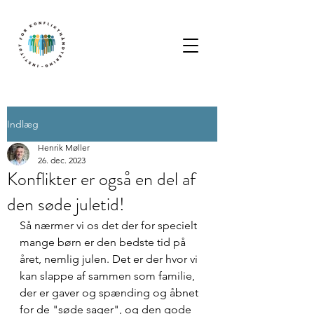
Indlæg
Henrik Møller
26. dec. 2023
Konflikter er også en del af
den søde juletid!
Så nærmer vi os det der for specielt 
mange børn er den bedste tid på 
året, nemlig julen. Det er der hvor vi 
kan slappe af sammen som familie, 
der er gaver og spænding og åbnet 
for de "søde sager", og den gode 