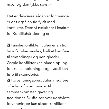
mad (og den tykke sovs..).
Det er desværre sådan at for mange 
er det også en tid fyldt med 
konflikter. Dem vi typisk ser i Institut 
for Konflikthåndtering er:
❎ Familiekonflikter: Julen er en tid, 
hvor familier samles, hvilket kan føre 
til spændinger og uenigheder. 
Gamle konflikter kan blusse op, og 
forskelle i holdninger og livsstil kan 
føre til skænderier.
❎ Forventningspres: Julen medfører 
ofte høje forventninger til 
sammenkomster, gaver og 
traditioner. Skuffelser over uopfyldte 
forventninger kan skabe konflikter 