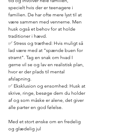
tid og involver hele familien, 
specielt hvis der er teenagere i 
familien. De har ofte mere lyst til at 
være sammen med vennerne. Men 
husk også et behov for at holde 
traditioner i hævd.
✅ Stress og træthed: Hvis muligt så 
lad være med at "spænde buen for 
stramt". Tag en snak om hvad I 
gerne vil se og lav en realistisk plan, 
hvor er der plads til mental 
afslapning.
✅ Eksklusion og ensomhed: Husk at 
skrive, ringe, besøge dem du holder 
af og som måske er alene, det giver 
alle parter en god følelse.
Med et stort ønske om en fredelig 
og glædelig jul