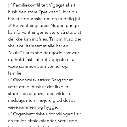
✅ Familiekonflikter: Vigtigst af alt 
husk den store "pyt knap", hvis du 
har et stort ønske om en fredelig jul.
✅ Forventningspres: Nogen gange 
kan forventningerne være så store at 
de ikke kan indfries. Tal om hvad der 
skal ske, italesæt at alle har en 
"aktie" i at skabe det gode samvær 
og hold fast i at det vigtigste er at 
være sammen som venner og 
familie.
✅ Økonomisk stress: Sørg for at 
være ærlig, husk at det ikke er 
størrelsen af gaver, den vildeste 
middag, men i højere grad det at 
være sammen og hygge.
✅ Organisatoriske udfordringer: Lav 
en fælles aftalekalender, vær i god 