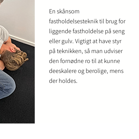
En skånsom
fastholdelsesteknik til brug for
liggende fastholdelse på seng
eller gulv. Vigtigt at have styr
på teknikken, så man udviser
den fornødne ro til at kunne
deeskalere og berolige, mens
der holdes.