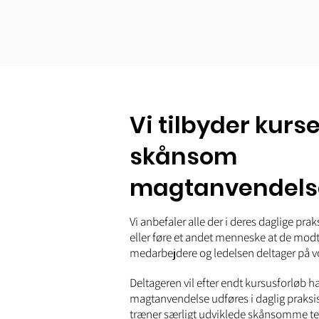
Vi tilbyder kurse
skånsom
magtanvendels
Vi anbefaler alle der i deres daglige prak
eller føre et andet menneske at de modt
medarbejdere og ledelsen deltager på vo
Deltageren vil efter endt kursusforløb 
magtanvendelse udføres i daglig praksis
træner særligt udviklede skånsomme te