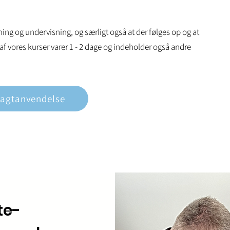
ng og undervisning, og særligt også at der følges op og at
f vores kurser varer 1 - 2 dage og indeholder også andre
agtanvendelse
te-