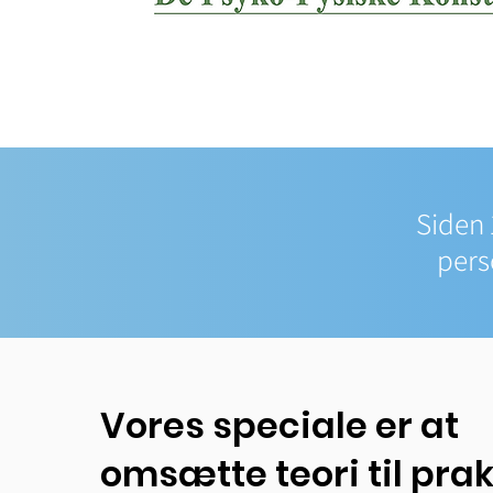
Siden 
pers
Vores speciale er at
omsætte teori til prak