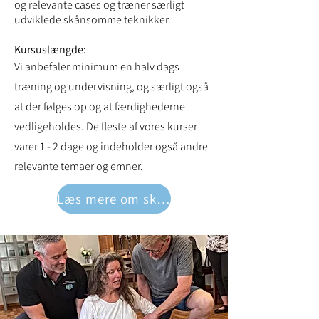
og relevante cases og træner særligt
udviklede skånsomme teknikker.
Kursuslængde:
Vi anbefaler minimum en halv dags
træning og undervisning, og særligt også
at der følges op og at færdighederne
vedligeholdes. De fleste af vores kurser
varer 1 - 2 dage og indeholder også andre
relevante temaer og emner.
Læs mere om skånsom magtanvendelse