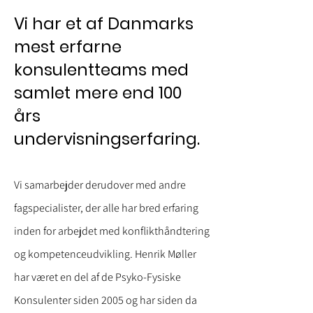
Vi har et af Danmarks
mest erfarne
konsulentteams med
samlet mere end 100
års
undervisningserfaring.
Vi samarbejder derudover med andre
fagspecialister, der alle har bred erfaring
inden for arbejdet med konflikthåndtering
og kompetenceudvikling.
Henrik Møller
har været en del af de Psyko-Fysiske
Konsulenter siden 2005 og har siden da