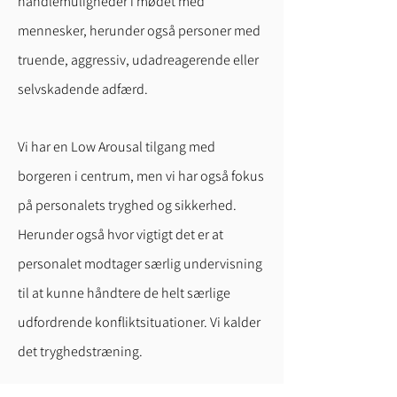
handlemuligheder i mødet med
mennesker, herunder også personer med
truende, aggressiv, udadreagerende eller
selvskadende adfærd.
Vi har en Low Arousal tilgang med
borgeren i centrum, men vi har også fokus
på personalets tryghed og sikkerhed.
Herunder også hvor vigtigt det er at
personalet modtager særlig undervisning
til at kunne håndtere de helt særlige
udfordrende konfliktsituationer. Vi kalder
det tryghedstræning.