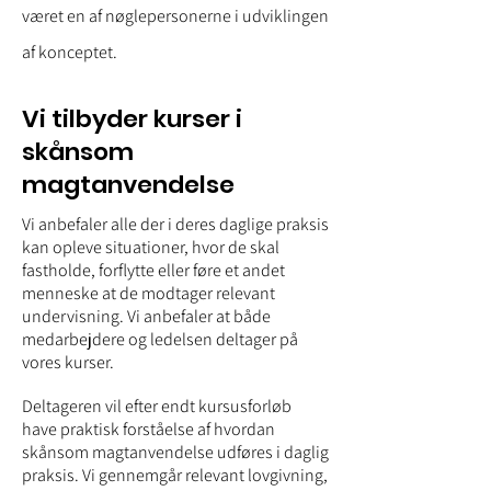
været en af nøglepersonerne i udviklingen
af konceptet.
Vi tilbyder kurser i
skånsom
magtanvendelse
Vi anbefaler alle der i deres daglige praksis
kan opleve situationer, hvor de skal
fastholde, forflytte eller føre et andet
menneske at de modtager relevant
undervisning. Vi anbefaler at både
medarbejdere og ledelsen deltager på
vores kurser.
Deltageren vil efter endt kursusforløb
have praktisk forståelse af hvordan
skånsom magtanvendelse udføres i daglig
praksis. Vi gennemgår relevant lovgivning,