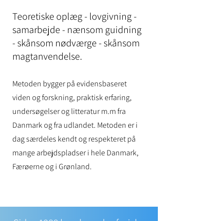
Teoretiske oplæg - lovgivning -
samarbejde - nænsom guidning
- skånsom nødværge - skånsom
magtanvendelse.
Metoden bygger på evidensbaseret
viden og forskning, praktisk erfaring,
undersøgelser og litteratur m.m fra
Danmark og fra udlandet. Metoden er i
dag særdeles kendt og respekteret på
mange arbejdspla
dser i hele Danmark,
Færøerne og i Grønland.