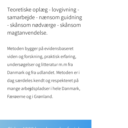
Teoretiske oplæg - lovgivning -
samarbejde - nænsom guidning
- skånsom nødværge - skånsom
magtanvendelse.
Metoden bygger på evidensbaseret
viden og forskning, praktisk erfaring,
undersøgelser og litteratur m.m fra
Danmark og fra udlandet. Metoden er i
dag særdeles kendt og respekteret på
mange arbejdspla
dser i hele Danmark,
Færøerne og i Grønland.