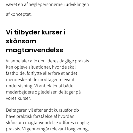
været en af nøglepersonerne i udviklingen
af konceptet.
Vi tilbyder kurser i
skånsom
magtanvendelse
Vi anbefaler alle der i deres daglige praksis
kan opleve situationer, hvor de skal
fastholde, forflytte eller føre et andet
menneske at de modtager relevant
undervisning. Vi anbefaler at både
medarbejdere og ledelsen deltager på
vores kurser.
Deltageren vil efter endt kursusforløb
have praktisk forståelse af hvordan
skånsom magtanvendelse udføres i daglig
praksis. Vi gennemgår relevant lovgivning,