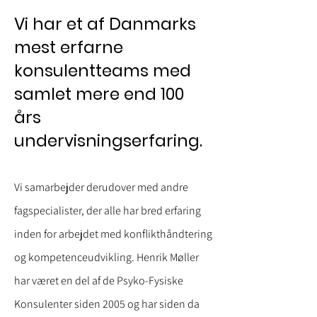
Vi har et af Danmarks
mest erfarne
konsulentteams med
samlet mere end 100
års
undervisningserfaring.
Vi samarbejder derudover med andre
fagspecialister, der alle har bred erfaring
inden for arbejdet med konflikthåndtering
og kompetenceudvikling.
Henrik Møller
har været en del af de Psyko-Fysiske
Konsulenter siden 2005 og har siden da