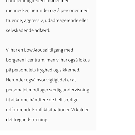
handlemuligheder i mødet med
mennesker, herunder også personer med
truende, aggressiv, udadreagerende eller
selvskadende adfærd.
Vi har en Low Arousal tilgang med
borgeren i centrum, men vi har også fokus
på personalets tryghed og sikkerhed.
Herunder også hvor vigtigt det er at
personalet modtager særlig undervisning
til at kunne håndtere de helt særlige
udfordrende konfliktsituationer. Vi kalder
det tryghedstræning.