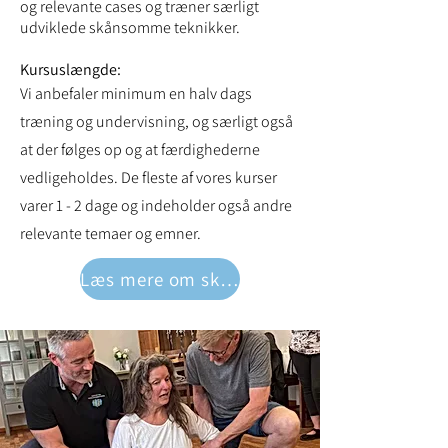
og relevante cases og træner særligt
udviklede skånsomme teknikker.
Kursuslængde:
Vi anbefaler minimum en halv dags
træning og undervisning, og særligt også
at der følges op og at færdighederne
vedligeholdes. De fleste af vores kurser
varer 1 - 2 dage og indeholder også andre
relevante temaer og emner.
Læs mere om skånsom magtanvendelse